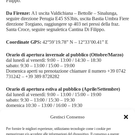
Filippo.
Da Firenze:
A1 uscita Valdichiana – Bettolle – Sinalunga,
seguire direzione Perugia E45 SS3bis, uscita Bastia Umbra Fiere
direzione Torgiano, raggiungere sp 403 nei pressi della fraz.
Santa Croce, seguire segnaletica Cantina Di Filippo.
Coordinate GPS:
42°59’19.78” N – 12°33’00.41” E
Orario di apertura invernale al pubblico (Ottobre/Marzo)
dal lunedì al venerdì: 9:00 – 13:00 / 14:30 – 18:30
sabato: 9:30 – 13:00 / 15:00 – 19:00
Domenica aperti su prenotazione chiamare il numero +39 0742
731242 – +39 389 8728282
Orario di apertura estiva al pubblico (Aprile/Settembre)
dal lunedì al venerdì: 9:00 – 13:00 / 15:00 – 19:00
sabato: 9:30 – 13:00 / 15:30 – 19:30
domenica 10:30 – 13:00 / 16:00 – 19:30
Gestisci Consenso
Per fornire le migliori esperienze, utilizziamo tecnologie come i cookie per
memorizzare e/o accedere alle informazioni del dispositivo. Il consenso a queste