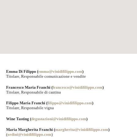
Emma Di Filippo (
emma@vinidifilippo.com
)
Titolare, Responsabile comunicazione e vendite
Francesco Maria Franchi (
francesco@vinidifilippo.com
)
Titolare, Responsabile di cantina
Filippo Maria Franchi (
filippo@vinidifilippo.com
)
Titolare, Responsabile vigna
Wine Tasting (
degustazioni
@vinidifilippo.com
)
Maria Margherita Franchi (
margherita@vinidifilippo.com
)
(
ordini@vinidifilippo.com
)